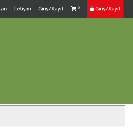
0
kan
İletişim
Giriş/Kayıt
Giriş/Kayıt