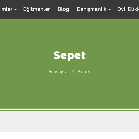
timler
Eğitmenler
Blog
Danışmanlık
Ovli Dük
Sepet
Anasayfa
Sepet