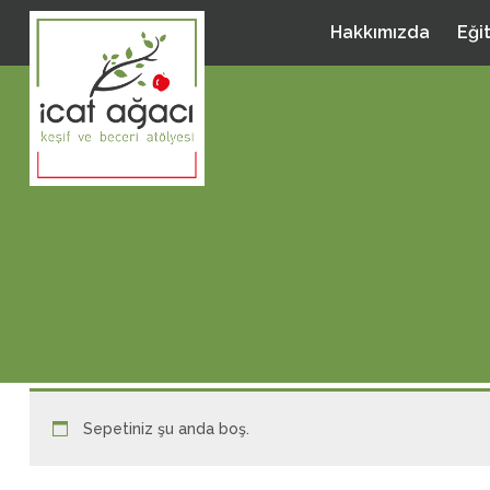
Hakkımızda
Eği
Sepetiniz şu anda boş.