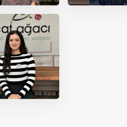
eyda Nur Akay