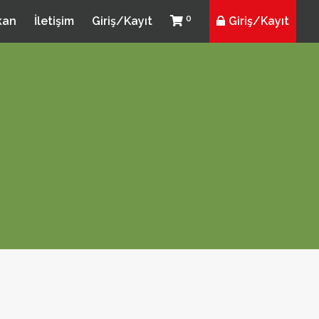
0
kan
İletişim
Giriş/Kayıt
Giriş/Kayıt