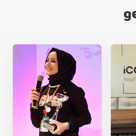
g
Eda Yılmaz