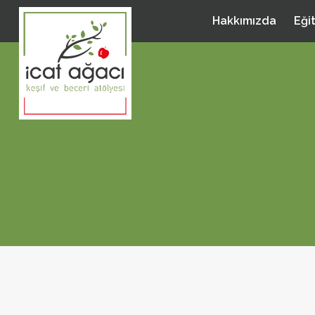
Hakkımızda
Eği